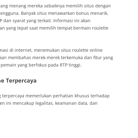
uang menang mereka sebaiknya memilih situs dengan
i pengguna. Banyak situs menawarkan bonus menarik,
dan syarat yang terkait. Informasi ini akan
yang tepat saat memilih tempat bermain roulette
i di internet, menemukan situs roulette online
ini akan membahas merek-merek terkemuka dan fitur yang
 pemain yang berfokus pada RTP tinggi.
ine Terpercaya
g terpercaya memerlukan perhatian khusus terhadap
en ini mencakup legalitas, keamanan data, dan