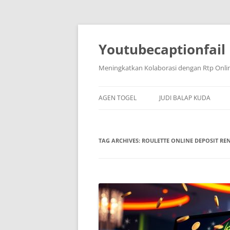
Youtubecaptionfail
Meningkatkan Kolaborasi dengan Rtp Onli
AGEN TOGEL
JUDI BALAP KUDA
TAG ARCHIVES:
ROULETTE ONLINE DEPOSIT RE