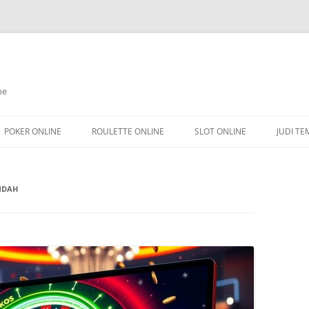
ne
Skip
to
POKER ONLINE
ROULETTE ONLINE
SLOT ONLINE
JUDI TE
content
NDAH