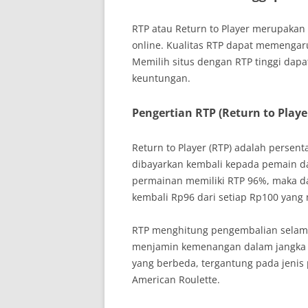
RTP atau Return to Player merupakan
online. Kualitas RTP dapat memenga
Memilih situs dengan RTP tinggi dap
keuntungan.
Pengertian RTP (Return to Playe
Return to Player (RTP) adalah persent
dibayarkan kembali kepada pemain d
permainan memiliki RTP 96%, maka d
kembali Rp96 dari setiap Rp100 yang
RTP menghitung pengembalian selama 
menjamin kemenangan dalam jangka p
yang berbeda, tergantung pada jenis
American Roulette.