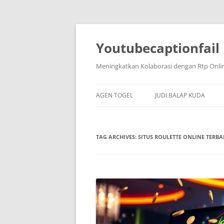
Youtubecaptionfail
Meningkatkan Kolaborasi dengan Rtp Onli
AGEN TOGEL
JUDI BALAP KUDA
TAG ARCHIVES:
SITUS ROULETTE ONLINE TERBA