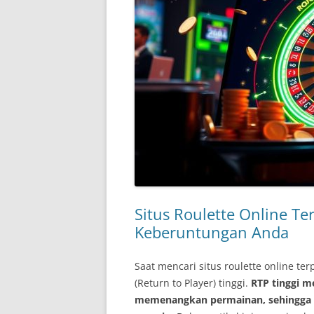
Situs Roulette Online T
Keberuntungan Anda
Saat mencari situs roulette online ter
(Return to Player) tinggi.
RTP tinggi m
memenangkan permainan, sehingga 