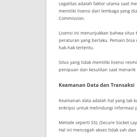
Legalitas adalah faktor utama saat mem
memiliki lisensi dari lembaga yang d
Commission.
Lisensi ini menunjukkan bahwa situs
peraturan yang berlaku. Pemain bisa
hak-hak tertentu.
Situs yang tidak memiliki lisensi res
penipuan dan kesulitan saat menari
Keamanan Data dan Transaksi
Keamanan data adalah hal yang tak k
enkripsi untuk melindungi informasi 
Metode seperti SSL (Secure Socket La
Hal ini mencegah akses tidak sah dan