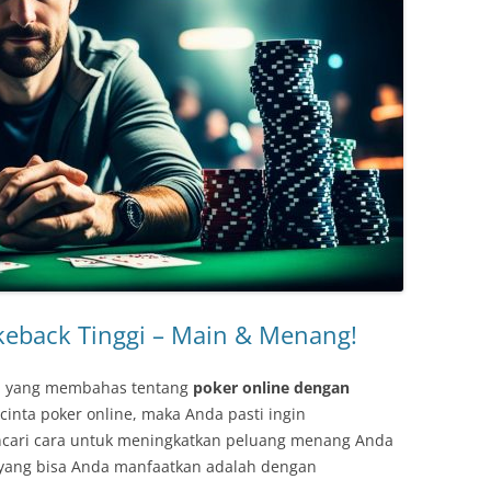
keback Tinggi – Main & Menang!
yang membahas tentang
poker online dengan
ecinta poker online, maka Anda pasti ingin
ari cara untuk meningkatkan peluang menang Anda
 yang bisa Anda manfaatkan adalah dengan