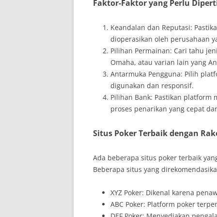
Faktor-Faktor yang Perlu Dipe
Keandalan dan Reputasi: Pastika
dioperasikan oleh perusahaan ya
Pilihan Permainan: Cari tahu je
Omaha, atau varian lain yang An
Antarmuka Pengguna: Pilih pla
digunakan dan responsif.
Pilihan Bank: Pastikan platfor
proses penarikan yang cepat da
Situs Poker Terbaik dengan Rak
Ada beberapa situs poker terbaik ya
Beberapa situs yang direkomendasika
XYZ Poker: Dikenal karena penaw
ABC Poker: Platform poker ter
DEF Poker: Menyediakan pengal