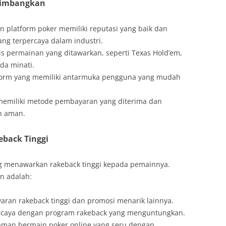
rtimbangkan
n platform poker memiliki reputasi yang baik dan
ng terpercaya dalam industri.
nis permainan yang ditawarkan, seperti Texas Hold’em,
da minati.
tform yang memiliki antarmuka pengguna yang mudah
m memiliki metode pembayaran yang diterima dan
n aman.
eback Tinggi
ng menawarkan rakeback tinggi kepada pemainnya.
n adalah:
aran rakeback tinggi dan promosi menarik lainnya.
percaya dengan program rakeback yang menguntungkan.
aman bermain poker online yang seru dengan