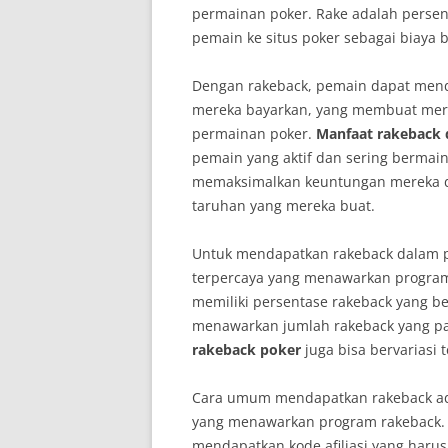
permainan poker. Rake adalah persent
pemain ke situs poker sebagai biaya 
Dengan rakeback, pemain dapat mend
mereka bayarkan, yang membuat mer
permainan poker.
Manfaat rakeback 
pemain yang aktif dan sering bermain
memaksimalkan keuntungan mereka da
taruhan yang mereka buat.
Untuk mendapatkan rakeback dalam po
terpercaya yang menawarkan program 
memiliki persentase rakeback yang be
menawarkan jumlah rakeback yang p
rakeback poker
juga bisa bervariasi 
Cara umum mendapatkan rakeback adal
yang menawarkan program rakeback. Se
mendapatkan kode afiliasi yang harus