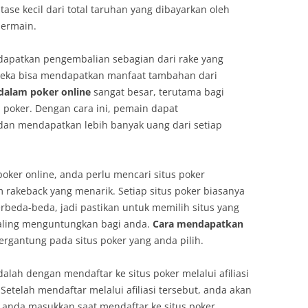
ase kecil dari total taruhan yang dibayarkan oleh
bermain.
apatkan pengembalian sebagian dari rake yang
eka bisa mendapatkan manfaat tambahan dari
dalam poker online
sangat besar, terutama bagi
 poker. Dengan cara ini, pemain dapat
n mendapatkan lebih banyak uang dari setiap
ker online, anda perlu mencari situs poker
rakeback yang menarik. Setiap situs poker biasanya
rbeda-beda, jadi pastikan untuk memilih situs yang
aling menguntungkan bagi anda.
Cara mendapatkan
tergantung pada situs poker yang anda pilih.
ah dengan mendaftar ke situs poker melalui afiliasi
telah mendaftar melalui afiliasi tersebut, anda akan
 anda masukkan saat mendaftar ke situs poker.