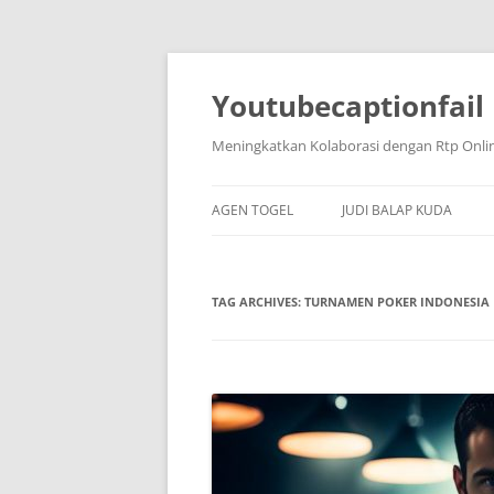
Youtubecaptionfail
Meningkatkan Kolaborasi dengan Rtp Onli
AGEN TOGEL
JUDI BALAP KUDA
TAG ARCHIVES:
TURNAMEN POKER INDONESIA