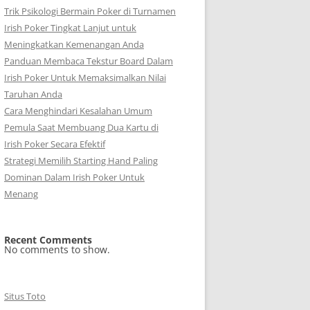
Trik Psikologi Bermain Poker di Turnamen
Irish Poker Tingkat Lanjut untuk
Meningkatkan Kemenangan Anda
Panduan Membaca Tekstur Board Dalam
Irish Poker Untuk Memaksimalkan Nilai
Taruhan Anda
Cara Menghindari Kesalahan Umum
Pemula Saat Membuang Dua Kartu di
Irish Poker Secara Efektif
Strategi Memilih Starting Hand Paling
Dominan Dalam Irish Poker Untuk
Menang
Recent Comments
No comments to show.
Situs Toto