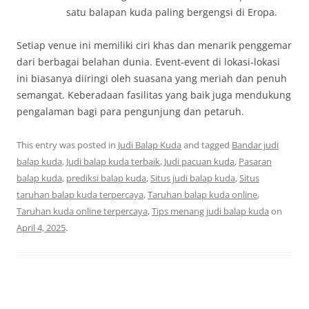
satu balapan kuda paling bergengsi di Eropa.
Setiap venue ini memiliki ciri khas dan menarik penggemar
dari berbagai belahan dunia. Event-event di lokasi-lokasi
ini biasanya diiringi oleh suasana yang meriah dan penuh
semangat. Keberadaan fasilitas yang baik juga mendukung
pengalaman bagi para pengunjung dan petaruh.
This entry was posted in
Judi Balap Kuda
and tagged
Bandar judi
balap kuda
,
Judi balap kuda terbaik
,
Judi pacuan kuda
,
Pasaran
balap kuda
,
prediksi balap kuda
,
Situs judi balap kuda
,
Situs
taruhan balap kuda terpercaya
,
Taruhan balap kuda online
,
Taruhan kuda online terpercaya
,
Tips menang judi balap kuda
on
April 4, 2025
.