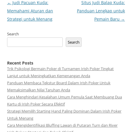
Post
←
Judi Pacuan Kuda:
Situs Judi Balap Kuda:
navigation
Memahami Aturan dan
Panduan Lengkap untuk
Strategi untuk Menang
Pemain Baru
→
Search
Search
Recent Posts
Trik Psikologi Bermain Poker di Turnamen Irish Poker Tingkat
Lanjut untuk Meningkatkan Kemenangan Anda
Panduan Membaca Tekstur Board Dalam Irish Poker Untuk
Memaksimalkan Nilai Taruhan Anda
Cara Menghindari Kesalahan Umum Pemula Saat Membuang Dua
Kartu di Irish Poker Secara Efektif
Strategi Memilih Starting Hand Paling Dominan Dalam Irish Poker
Untuk Menang
Cara Mengidentifikasi Bluffing Lawan di Putaran Turn dan River