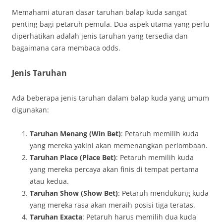
Memahami aturan dasar taruhan balap kuda sangat
penting bagi petaruh pemula. Dua aspek utama yang perlu
diperhatikan adalah jenis taruhan yang tersedia dan
bagaimana cara membaca odds.
Jenis Taruhan
Ada beberapa jenis taruhan dalam balap kuda yang umum
digunakan:
Taruhan Menang (Win Bet)
: Petaruh memilih kuda
yang mereka yakini akan memenangkan perlombaan.
Taruhan Place (Place Bet)
: Petaruh memilih kuda
yang mereka percaya akan finis di tempat pertama
atau kedua.
Taruhan Show (Show Bet)
: Petaruh mendukung kuda
yang mereka rasa akan meraih posisi tiga teratas.
Taruhan Exacta
: Petaruh harus memilih dua kuda