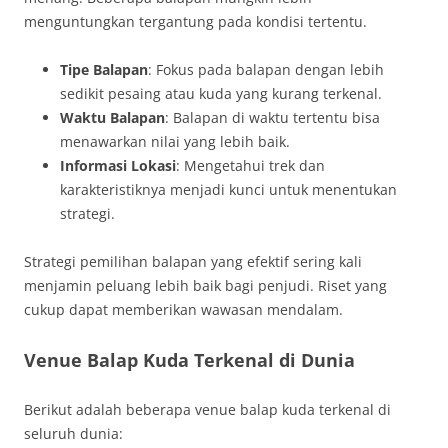
menguntungkan tergantung pada kondisi tertentu.
Tipe Balapan
: Fokus pada balapan dengan lebih
sedikit pesaing atau kuda yang kurang terkenal.
Waktu Balapan
: Balapan di waktu tertentu bisa
menawarkan nilai yang lebih baik.
Informasi Lokasi
: Mengetahui trek dan
karakteristiknya menjadi kunci untuk menentukan
strategi.
Strategi pemilihan balapan yang efektif sering kali
menjamin peluang lebih baik bagi penjudi. Riset yang
cukup dapat memberikan wawasan mendalam.
Venue Balap Kuda Terkenal di Dunia
Berikut adalah beberapa venue balap kuda terkenal di
seluruh dunia: