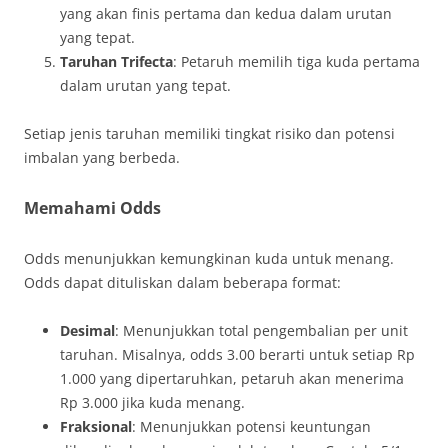
yang akan finis pertama dan kedua dalam urutan
yang tepat.
Taruhan Trifecta
: Petaruh memilih tiga kuda pertama
dalam urutan yang tepat.
Setiap jenis taruhan memiliki tingkat risiko dan potensi
imbalan yang berbeda.
Memahami Odds
Odds menunjukkan kemungkinan kuda untuk menang.
Odds dapat dituliskan dalam beberapa format:
Desimal
: Menunjukkan total pengembalian per unit
taruhan. Misalnya, odds 3.00 berarti untuk setiap Rp
1.000 yang dipertaruhkan, petaruh akan menerima
Rp 3.000 jika kuda menang.
Fraksional
: Menunjukkan potensi keuntungan