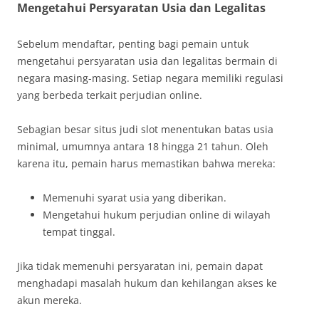
Mengetahui Persyaratan Usia dan Legalitas
Sebelum mendaftar, penting bagi pemain untuk
mengetahui persyaratan usia dan legalitas bermain di
negara masing-masing. Setiap negara memiliki regulasi
yang berbeda terkait perjudian online.
Sebagian besar situs judi slot menentukan batas usia
minimal, umumnya antara 18 hingga 21 tahun. Oleh
karena itu, pemain harus memastikan bahwa mereka:
Memenuhi syarat usia yang diberikan.
Mengetahui hukum perjudian online di wilayah
tempat tinggal.
Jika tidak memenuhi persyaratan ini, pemain dapat
menghadapi masalah hukum dan kehilangan akses ke
akun mereka.