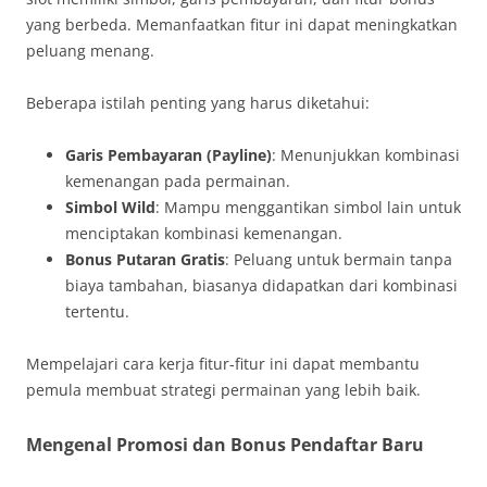
yang berbeda. Memanfaatkan fitur ini dapat meningkatkan
peluang menang.
Beberapa istilah penting yang harus diketahui:
Garis Pembayaran (Payline)
: Menunjukkan kombinasi
kemenangan pada permainan.
Simbol Wild
: Mampu menggantikan simbol lain untuk
menciptakan kombinasi kemenangan.
Bonus Putaran Gratis
: Peluang untuk bermain tanpa
biaya tambahan, biasanya didapatkan dari kombinasi
tertentu.
Mempelajari cara kerja fitur-fitur ini dapat membantu
pemula membuat strategi permainan yang lebih baik.
Mengenal Promosi dan Bonus Pendaftar Baru