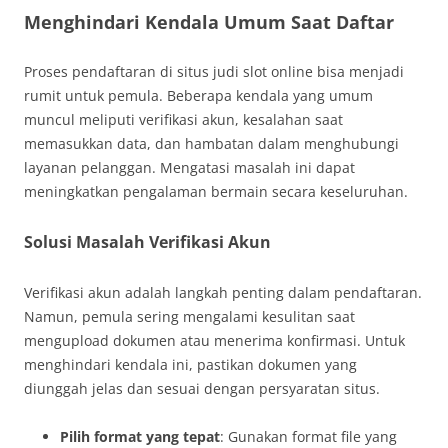
Menghindari Kendala Umum Saat Daftar
Proses pendaftaran di situs judi slot online bisa menjadi
rumit untuk pemula. Beberapa kendala yang umum
muncul meliputi verifikasi akun, kesalahan saat
memasukkan data, dan hambatan dalam menghubungi
layanan pelanggan. Mengatasi masalah ini dapat
meningkatkan pengalaman bermain secara keseluruhan.
Solusi Masalah Verifikasi Akun
Verifikasi akun adalah langkah penting dalam pendaftaran.
Namun, pemula sering mengalami kesulitan saat
mengupload dokumen atau menerima konfirmasi. Untuk
menghindari kendala ini, pastikan dokumen yang
diunggah jelas dan sesuai dengan persyaratan situs.
Pilih format yang tepat
: Gunakan format file yang