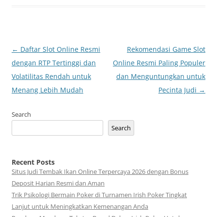
Post
←
Daftar Slot Online Resmi
Rekomendasi Game Slot
navigation
dengan RTP Tertinggi dan
Online Resmi Paling Populer
Volatilitas Rendah untuk
dan Menguntungkan untuk
Menang Lebih Mudah
Pecinta Judi
→
Search
Search
Recent Posts
Situs Judi Tembak Ikan Online Terpercaya 2026 dengan Bonus
Deposit Harian Resmi dan Aman
Trik Psikologi Bermain Poker di Turnamen Irish Poker Tingkat
Lanjut untuk Meningkatkan Kemenangan Anda