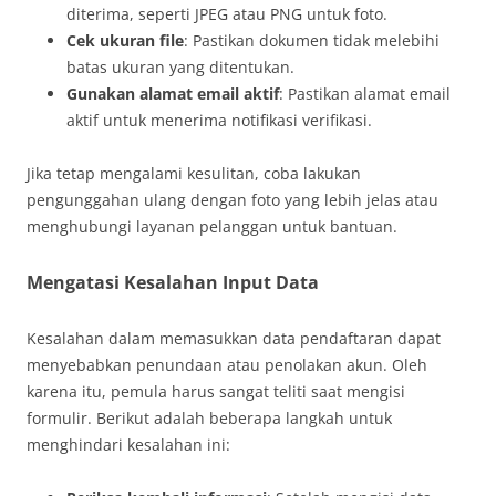
diterima, seperti JPEG atau PNG untuk foto.
Cek ukuran file
: Pastikan dokumen tidak melebihi
batas ukuran yang ditentukan.
Gunakan alamat email aktif
: Pastikan alamat email
aktif untuk menerima notifikasi verifikasi.
Jika tetap mengalami kesulitan, coba lakukan
pengunggahan ulang dengan foto yang lebih jelas atau
menghubungi layanan pelanggan untuk bantuan.
Mengatasi Kesalahan Input Data
Kesalahan dalam memasukkan data pendaftaran dapat
menyebabkan penundaan atau penolakan akun. Oleh
karena itu, pemula harus sangat teliti saat mengisi
formulir. Berikut adalah beberapa langkah untuk
menghindari kesalahan ini: