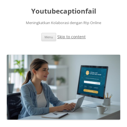
Youtubecaptionfail
Meningkatkan Kolaborasi dengan Rtp Online
Skip to content
Menu