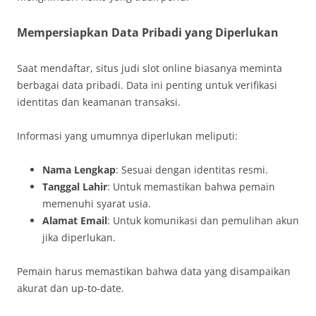
Mempersiapkan Data Pribadi yang Diperlukan
Saat mendaftar, situs judi slot online biasanya meminta
berbagai data pribadi. Data ini penting untuk verifikasi
identitas dan keamanan transaksi.
Informasi yang umumnya diperlukan meliputi:
Nama Lengkap
: Sesuai dengan identitas resmi.
Tanggal Lahir
: Untuk memastikan bahwa pemain
memenuhi syarat usia.
Alamat Email
: Untuk komunikasi dan pemulihan akun
jika diperlukan.
Pemain harus memastikan bahwa data yang disampaikan
akurat dan up-to-date.