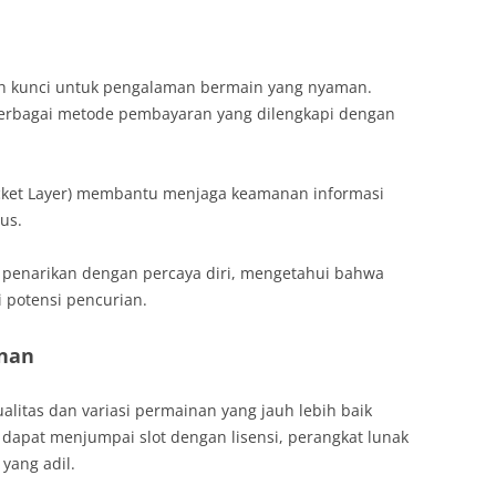
h kunci untuk pengalaman bermain yang nyaman.
berbagai metode pembayaran yang dilengkapi dengan
ocket Layer) membantu menjaga keamanan informasi
us.
 penarikan dengan percaya diri, mengetahui bahwa
 potensi pencurian.
inan
alitas dan variasi permainan yang jauh lebih baik
 dapat menjumpai slot dengan lisensi, perangkat lunak
yang adil.