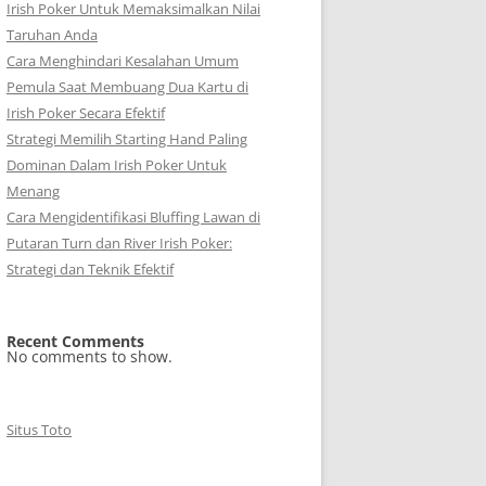
Irish Poker Untuk Memaksimalkan Nilai
Taruhan Anda
Cara Menghindari Kesalahan Umum
Pemula Saat Membuang Dua Kartu di
Irish Poker Secara Efektif
Strategi Memilih Starting Hand Paling
Dominan Dalam Irish Poker Untuk
Menang
Cara Mengidentifikasi Bluffing Lawan di
Putaran Turn dan River Irish Poker:
Strategi dan Teknik Efektif
Recent Comments
No comments to show.
Situs Toto