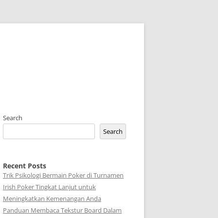
Search
Search
Recent Posts
Trik Psikologi Bermain Poker di Turnamen
Irish Poker Tingkat Lanjut untuk
Meningkatkan Kemenangan Anda
Panduan Membaca Tekstur Board Dalam