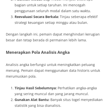
bagian untuk setiap taruhan. Ini mencegah
penggunaan seluruh modal dalam satu waktu.
Reevaluasi Secara Berkala:
Tinjau seberapa efektif
strategi keuangan setiap minggu atau bulan.
Dengan langkah ini, pemain dapat menghindari kerugian
besar dan tetap berada di permainan lebih lama.
Menerapkan Pola Analisis Angka
Analisis angka berfungsi untuk meningkatkan peluang
menang. Pemain dapat menggunakan data historis untuk
merumuskan pola.
Tinjau Hasil Sebelumnya:
Perhatikan angka-angka
yang sering muncul dan yang jarang muncul.
Gunakan Alat Bantu:
Banyak situs togel menyediakan
statistik yang bisa dianalisis.