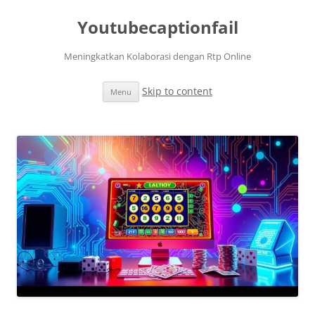
Youtubecaptionfail
Meningkatkan Kolaborasi dengan Rtp Online
Skip to content
Menu