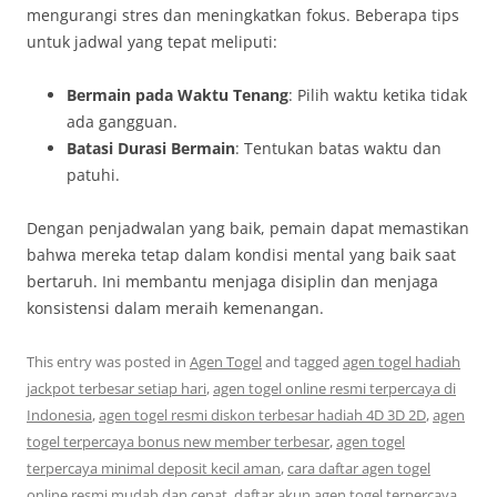
mengurangi stres dan meningkatkan fokus. Beberapa tips
untuk jadwal yang tepat meliputi:
Bermain pada Waktu Tenang
: Pilih waktu ketika tidak
ada gangguan.
Batasi Durasi Bermain
: Tentukan batas waktu dan
patuhi.
Dengan penjadwalan yang baik, pemain dapat memastikan
bahwa mereka tetap dalam kondisi mental yang baik saat
bertaruh. Ini membantu menjaga disiplin dan menjaga
konsistensi dalam meraih kemenangan.
This entry was posted in
Agen Togel
and tagged
agen togel hadiah
jackpot terbesar setiap hari
,
agen togel online resmi terpercaya di
Indonesia
,
agen togel resmi diskon terbesar hadiah 4D 3D 2D
,
agen
togel terpercaya bonus new member terbesar
,
agen togel
terpercaya minimal deposit kecil aman
,
cara daftar agen togel
online resmi mudah dan cepat
,
daftar akun agen togel terpercaya