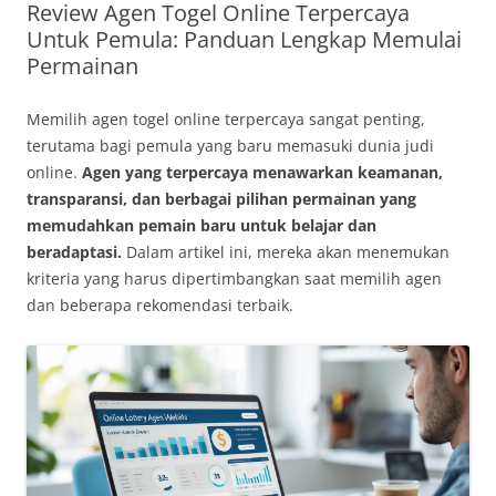
Review Agen Togel Online Terpercaya
Untuk Pemula: Panduan Lengkap Memulai
Permainan
Memilih agen togel online terpercaya sangat penting,
terutama bagi pemula yang baru memasuki dunia judi
online.
Agen yang terpercaya menawarkan keamanan,
transparansi, dan berbagai pilihan permainan yang
memudahkan pemain baru untuk belajar dan
beradaptasi.
Dalam artikel ini, mereka akan menemukan
kriteria yang harus dipertimbangkan saat memilih agen
dan beberapa rekomendasi terbaik.