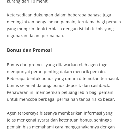
kurang dari 10 menit.
Ketersediaan dukungan dalam beberapa bahasa juga
meningkatkan pengalaman pemain, terutama bagi pemula
yang mungkin tidak terbiasa dengan istilah teknis yang
digunakan dalam permainan.
Bonus dan Promosi
Bonus dan promosi yang ditawarkan oleh agen togel
mempunyai peran penting dalam menarik pemain.
Beberapa bentuk bonus yang umum ditemukan termasuk
bonus selamat datang, bonus deposit, dan cashback.
Penawaran ini memberikan peluang lebih bagi pemain
untuk mencoba berbagai permainan tanpa risiko besar.
Agen terpercaya biasanya memberikan informasi yang
jelas mengenai syarat dan ketentuan bonus, sehingga
pemain bisa memahami cara menggunakannya dengan