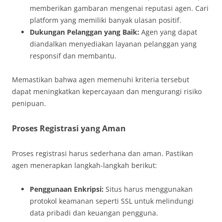
memberikan gambaran mengenai reputasi agen. Cari
platform yang memiliki banyak ulasan positif.
Dukungan Pelanggan yang Baik:
Agen yang dapat
diandalkan menyediakan layanan pelanggan yang
responsif dan membantu.
Memastikan bahwa agen memenuhi kriteria tersebut
dapat meningkatkan kepercayaan dan mengurangi risiko
penipuan.
Proses Registrasi yang Aman
Proses registrasi harus sederhana dan aman. Pastikan
agen menerapkan langkah-langkah berikut:
Penggunaan Enkripsi:
Situs harus menggunakan
protokol keamanan seperti SSL untuk melindungi
data pribadi dan keuangan pengguna.