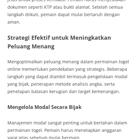
dokumen seperti KTP atau bukti alamat. Setelah semua
langkah diikuti, pemain dapat mulai bertaruh dengan
aman.
Strategi Efektif untuk Meningkatkan
Peluang Menang
Mengoptimalkan peluang menang dalam permainan togel
online memerlukan pendekatan yang strategis. Beberapa
langkah yang dapat diambil termasuk pengelolaan modal
yang bijak, penerapan metode analisis angka, serta
penetapan batasan kerugian dan target kemenangan.
Mengelola Modal Secara Bijak
Manajemen modal sangat penting untuk bertahan dalam
permainan togel. Pemain harus menetapkan anggaran
yang jelas sebelum mulai bermain.