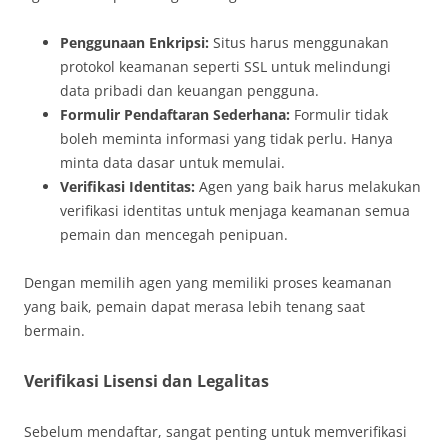
Penggunaan Enkripsi:
Situs harus menggunakan
protokol keamanan seperti SSL untuk melindungi
data pribadi dan keuangan pengguna.
Formulir Pendaftaran Sederhana:
Formulir tidak
boleh meminta informasi yang tidak perlu. Hanya
minta data dasar untuk memulai.
Verifikasi Identitas:
Agen yang baik harus melakukan
verifikasi identitas untuk menjaga keamanan semua
pemain dan mencegah penipuan.
Dengan memilih agen yang memiliki proses keamanan
yang baik, pemain dapat merasa lebih tenang saat
bermain.
Verifikasi Lisensi dan Legalitas
Sebelum mendaftar, sangat penting untuk memverifikasi