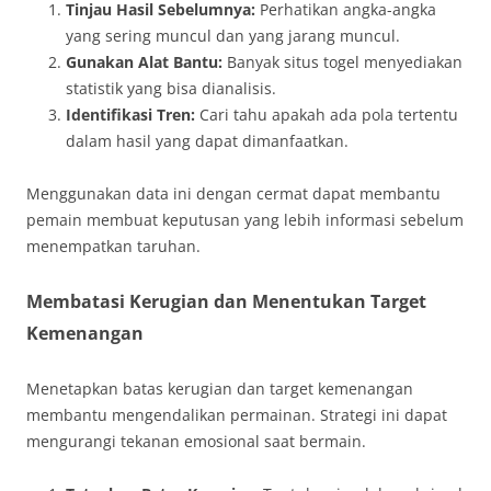
Tinjau Hasil Sebelumnya:
Perhatikan angka-angka
yang sering muncul dan yang jarang muncul.
Gunakan Alat Bantu:
Banyak situs togel menyediakan
statistik yang bisa dianalisis.
Identifikasi Tren:
Cari tahu apakah ada pola tertentu
dalam hasil yang dapat dimanfaatkan.
Menggunakan data ini dengan cermat dapat membantu
pemain membuat keputusan yang lebih informasi sebelum
menempatkan taruhan.
Membatasi Kerugian dan Menentukan Target
Kemenangan
Menetapkan batas kerugian dan target kemenangan
membantu mengendalikan permainan. Strategi ini dapat
mengurangi tekanan emosional saat bermain.