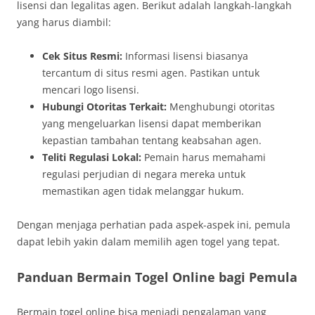
lisensi dan legalitas agen. Berikut adalah langkah-langkah
yang harus diambil:
Cek Situs Resmi:
Informasi lisensi biasanya
tercantum di situs resmi agen. Pastikan untuk
mencari logo lisensi.
Hubungi Otoritas Terkait:
Menghubungi otoritas
yang mengeluarkan lisensi dapat memberikan
kepastian tambahan tentang keabsahan agen.
Teliti Regulasi Lokal:
Pemain harus memahami
regulasi perjudian di negara mereka untuk
memastikan agen tidak melanggar hukum.
Dengan menjaga perhatian pada aspek-aspek ini, pemula
dapat lebih yakin dalam memilih agen togel yang tepat.
Panduan Bermain Togel Online bagi Pemula
Bermain togel online bisa menjadi pengalaman yang