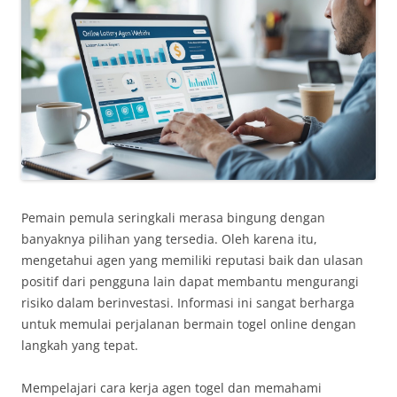
Pemain pemula seringkali merasa bingung dengan
banyaknya pilihan yang tersedia. Oleh karena itu,
mengetahui agen yang memiliki reputasi baik dan ulasan
positif dari pengguna lain dapat membantu mengurangi
risiko dalam berinvestasi. Informasi ini sangat berharga
untuk memulai perjalanan bermain togel online dengan
langkah yang tepat.
Mempelajari cara kerja agen togel dan memahami