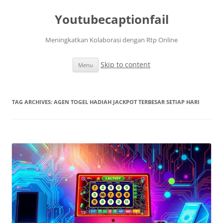
Youtubecaptionfail
Meningkatkan Kolaborasi dengan Rtp Online
Skip to content
Menu
TAG ARCHIVES:
AGEN TOGEL HADIAH JACKPOT TERBESAR SETIAP HARI