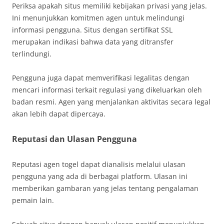
Periksa apakah situs memiliki kebijakan privasi yang jelas.
Ini menunjukkan komitmen agen untuk melindungi
informasi pengguna. Situs dengan sertifikat SSL
merupakan indikasi bahwa data yang ditransfer
terlindungi.
Pengguna juga dapat memverifikasi legalitas dengan
mencari informasi terkait regulasi yang dikeluarkan oleh
badan resmi. Agen yang menjalankan aktivitas secara legal
akan lebih dapat dipercaya.
Reputasi dan Ulasan Pengguna
Reputasi agen togel dapat dianalisis melalui ulasan
pengguna yang ada di berbagai platform. Ulasan ini
memberikan gambaran yang jelas tentang pengalaman
pemain lain.