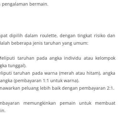
n pengalaman bermain.
at dipilih dalam roulette, dengan tingkat risiko dan
dalah beberapa jenis taruhan yang umum:
Meliputi taruhan pada angka individu atau kelompok
gka tunggal).
eliputi taruhan pada warna (merah atau hitam), angka
g angka (pembayaran 1:1 untuk warna).
nawarkan peluang lebih baik dengan pembayaran 2:1.
mbayaran memungkinkan pemain untuk membuat
in.