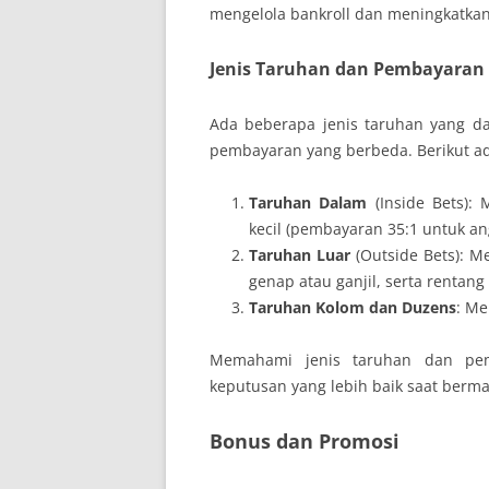
mengelola bankroll dan meningkatka
Jenis Taruhan dan Pembayaran
Ada beberapa jenis taruhan yang dap
pembayaran yang berbeda. Berikut a
Taruhan Dalam
(Inside Bets): 
kecil (pembayaran 35:1 untuk an
Taruhan Luar
(Outside Bets): M
genap atau ganjil, serta rentan
Taruhan Kolom dan Duzens
: Me
Memahami jenis taruhan dan pe
keputusan yang lebih baik saat berma
Bonus dan Promosi