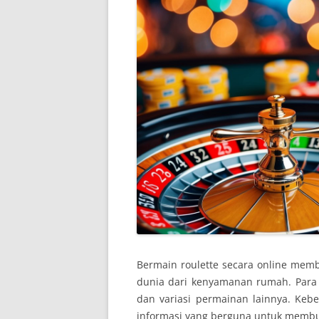
Bermain roulette secara online mem
dunia dari kenyamanan rumah. Para 
dan variasi permainan lainnya. Ke
informasi yang berguna untuk membu