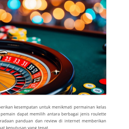
berikan kesempatan untuk menikmati permainan kelas
pemain dapat memilih antara berbagai jenis roulette
beradaan panduan dan review di internet memberikan
at keputusan yang tepat.