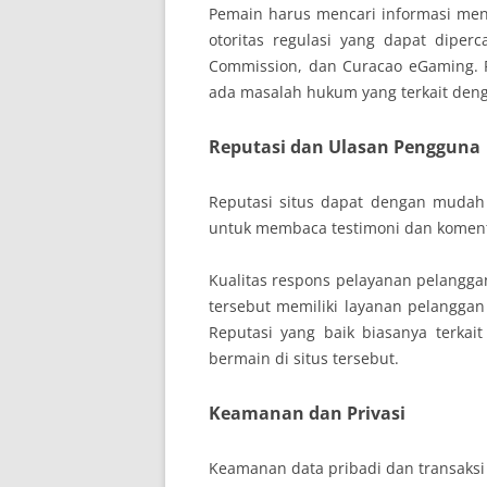
Pemain harus mencari informasi menge
otoritas regulasi yang dapat dipe
Commission, dan Curacao eGaming. Pa
ada masalah hukum yang terkait denga
Reputasi dan Ulasan Pengguna
Reputasi situs dapat dengan mudah 
untuk membaca testimoni dan komenta
Kualitas respons pelayanan pelanggan
tersebut memiliki layanan pelangga
Reputasi yang baik biasanya terkai
bermain di situs tersebut.
Keamanan dan Privasi
Keamanan data pribadi dan transaksi 