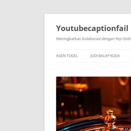
Youtubecaptionfail
Meningkatkan Kolaborasi dengan Rtp Onli
AGEN TOGEL
JUDI BALAP KUDA