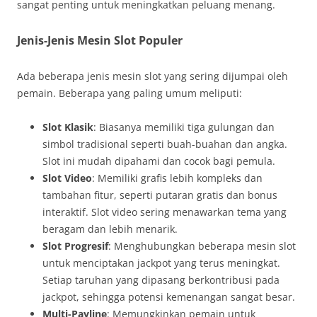
sangat penting untuk meningkatkan peluang menang.
Jenis-Jenis Mesin Slot Populer
Ada beberapa jenis mesin slot yang sering dijumpai oleh
pemain. Beberapa yang paling umum meliputi:
Slot Klasik
: Biasanya memiliki tiga gulungan dan
simbol tradisional seperti buah-buahan dan angka.
Slot ini mudah dipahami dan cocok bagi pemula.
Slot Video
: Memiliki grafis lebih kompleks dan
tambahan fitur, seperti putaran gratis dan bonus
interaktif. Slot video sering menawarkan tema yang
beragam dan lebih menarik.
Slot Progresif
: Menghubungkan beberapa mesin slot
untuk menciptakan jackpot yang terus meningkat.
Setiap taruhan yang dipasang berkontribusi pada
jackpot, sehingga potensi kemenangan sangat besar.
Multi-Payline
: Memungkinkan pemain untuk