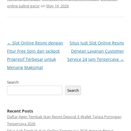
online paling gacor
on
May 16, 2026
.
Post
←
Slot Online Resmi dengan
Situs Judi Slot Online Resmi
navigation
Fitur Free Spin dan Jackpot
Dengan Layanan Customer
Progresif Terbesar untuk
Service 24 Jam Terpercaya
→
Menang Maksimal
Search
Search
Recent Posts
Daftar Agen Tembak Ikan Resmi Deposit E-Wallet Tanpa Potongan
Terpercaya 2026
Situs Judi Tembak Ikan Online Terpercaya 2026 dengan Bonus