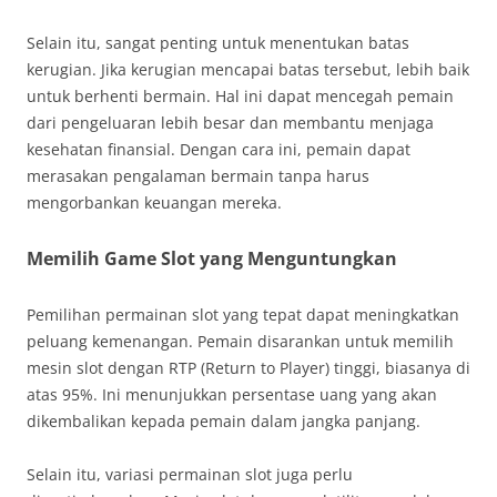
Selain itu, sangat penting untuk menentukan batas
kerugian. Jika kerugian mencapai batas tersebut, lebih baik
untuk berhenti bermain. Hal ini dapat mencegah pemain
dari pengeluaran lebih besar dan membantu menjaga
kesehatan finansial. Dengan cara ini, pemain dapat
merasakan pengalaman bermain tanpa harus
mengorbankan keuangan mereka.
Memilih Game Slot yang Menguntungkan
Pemilihan permainan slot yang tepat dapat meningkatkan
peluang kemenangan. Pemain disarankan untuk memilih
mesin slot dengan RTP (Return to Player) tinggi, biasanya di
atas 95%. Ini menunjukkan persentase uang yang akan
dikembalikan kepada pemain dalam jangka panjang.
Selain itu, variasi permainan slot juga perlu