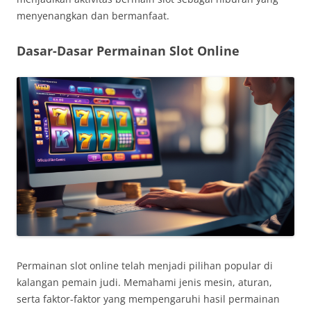
menyenangkan dan bermanfaat.
Dasar-Dasar Permainan Slot Online
Permainan slot online telah menjadi pilihan popular di
kalangan pemain judi. Memahami jenis mesin, aturan,
serta faktor-faktor yang mempengaruhi hasil permainan