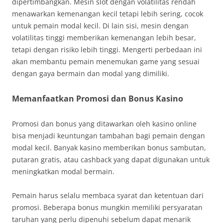
dipertimbangkan. Mesin slot dengan volatilitas rendah
menawarkan kemenangan kecil tetapi lebih sering, cocok
untuk pemain modal kecil. Di lain sisi, mesin dengan
volatilitas tinggi memberikan kemenangan lebih besar,
tetapi dengan risiko lebih tinggi. Mengerti perbedaan ini
akan membantu pemain menemukan game yang sesuai
dengan gaya bermain dan modal yang dimiliki.
Memanfaatkan Promosi dan Bonus Kasino
Promosi dan bonus yang ditawarkan oleh kasino online
bisa menjadi keuntungan tambahan bagi pemain dengan
modal kecil. Banyak kasino memberikan bonus sambutan,
putaran gratis, atau cashback yang dapat digunakan untuk
meningkatkan modal bermain.
Pemain harus selalu membaca syarat dan ketentuan dari
promosi. Beberapa bonus mungkin memiliki persyaratan
taruhan yang perlu dipenuhi sebelum dapat menarik