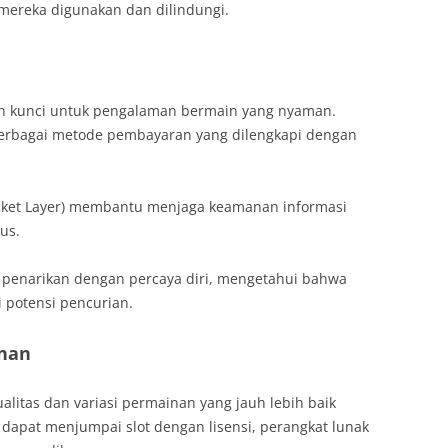
ereka digunakan dan dilindungi.
h kunci untuk pengalaman bermain yang nyaman.
berbagai metode pembayaran yang dilengkapi dengan
ocket Layer) membantu menjaga keamanan informasi
us.
 penarikan dengan percaya diri, mengetahui bahwa
 potensi pencurian.
inan
alitas dan variasi permainan yang jauh lebih baik
 dapat menjumpai slot dengan lisensi, perangkat lunak