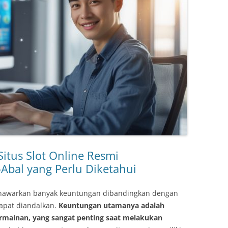
itus Slot Online Resmi
-Abal yang Perlu Diketahui
menawarkan banyak keuntungan dibandingkan dengan
 dapat diandalkan.
Keuntungan utamanya adalah
rmainan, yang sangat penting saat melakukan