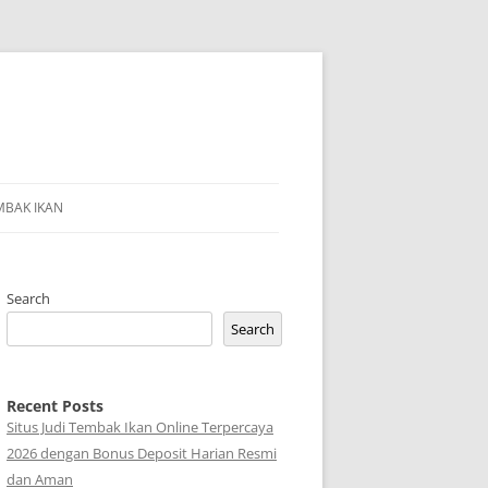
MBAK IKAN
Search
Search
Recent Posts
Situs Judi Tembak Ikan Online Terpercaya
2026 dengan Bonus Deposit Harian Resmi
dan Aman