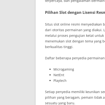
terpercaya, dan pengalaman bermain 
Pilihan Slot dengan Lisensi Res
Situs slot online resmi menyediakan 
dari otoritas permainan yang diakui.
melalui proses pengujian ketat untu
menemukan slot dengan tema yang berv
berkualitas tinggi.
Daftar beberapa penyedia permainan y
Microgaming
NetEnt
Playtech
Setiap penyedia memiliki keunikan se
pilihan yang beragam, pemain tidak
sesuatu yang baru.