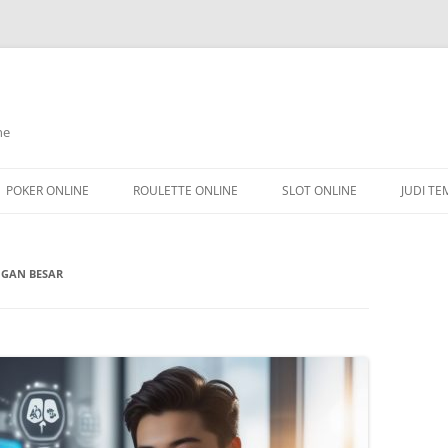
ne
Skip
to
POKER ONLINE
ROULETTE ONLINE
SLOT ONLINE
JUDI TE
content
NGAN BESAR