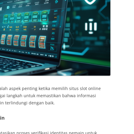
h aspek penting ketika memilih situs slot online
gai langkah untuk memastikan bahwa informasi
n terlindungi dengan baik.
in
asikan proses verifikasi identitas pemain untuk