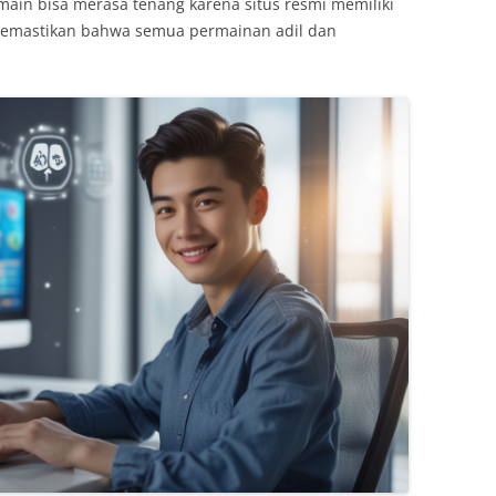
ain bisa merasa tenang karena situs resmi memiliki
 memastikan bahwa semua permainan adil dan