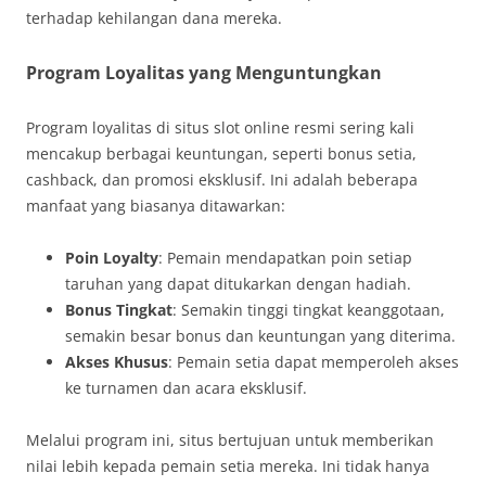
terhadap kehilangan dana mereka.
Program Loyalitas yang Menguntungkan
Program loyalitas di situs slot online resmi sering kali
mencakup berbagai keuntungan, seperti bonus setia,
cashback, dan promosi eksklusif. Ini adalah beberapa
manfaat yang biasanya ditawarkan:
Poin Loyalty
: Pemain mendapatkan poin setiap
taruhan yang dapat ditukarkan dengan hadiah.
Bonus Tingkat
: Semakin tinggi tingkat keanggotaan,
semakin besar bonus dan keuntungan yang diterima.
Akses Khusus
: Pemain setia dapat memperoleh akses
ke turnamen dan acara eksklusif.
Melalui program ini, situs bertujuan untuk memberikan
nilai lebih kepada pemain setia mereka. Ini tidak hanya