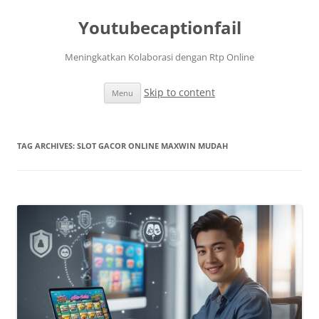
Youtubecaptionfail
Meningkatkan Kolaborasi dengan Rtp Online
Skip to content
Menu
TAG ARCHIVES:
SLOT GACOR ONLINE MAXWIN MUDAH