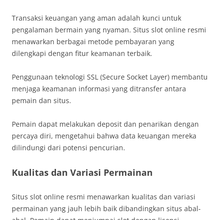
Transaksi keuangan yang aman adalah kunci untuk
pengalaman bermain yang nyaman. Situs slot online resmi
menawarkan berbagai metode pembayaran yang
dilengkapi dengan fitur keamanan terbaik.
Penggunaan teknologi SSL (Secure Socket Layer) membantu
menjaga keamanan informasi yang ditransfer antara
pemain dan situs.
Pemain dapat melakukan deposit dan penarikan dengan
percaya diri, mengetahui bahwa data keuangan mereka
dilindungi dari potensi pencurian.
Kualitas dan Variasi Permainan
Situs slot online resmi menawarkan kualitas dan variasi
permainan yang jauh lebih baik dibandingkan situs abal-