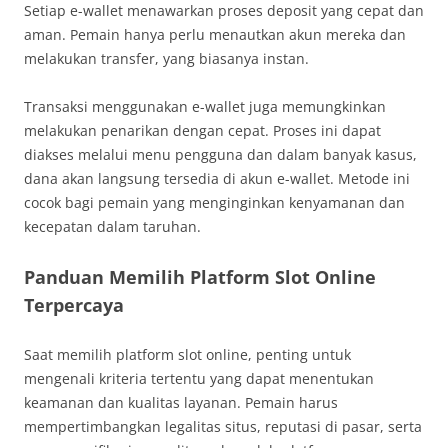
Setiap e-wallet menawarkan proses deposit yang cepat dan
aman. Pemain hanya perlu menautkan akun mereka dan
melakukan transfer, yang biasanya instan.
Transaksi menggunakan e-wallet juga memungkinkan
melakukan penarikan dengan cepat. Proses ini dapat
diakses melalui menu pengguna dan dalam banyak kasus,
dana akan langsung tersedia di akun e-wallet. Metode ini
cocok bagi pemain yang menginginkan kenyamanan dan
kecepatan dalam taruhan.
Panduan Memilih Platform Slot Online
Terpercaya
Saat memilih platform slot online, penting untuk
mengenali kriteria tertentu yang dapat menentukan
keamanan dan kualitas layanan. Pemain harus
mempertimbangkan legalitas situs, reputasi di pasar, serta