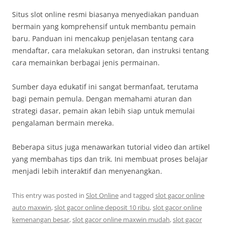
Situs slot online resmi biasanya menyediakan panduan
bermain yang komprehensif untuk membantu pemain
baru. Panduan ini mencakup penjelasan tentang cara
mendaftar, cara melakukan setoran, dan instruksi tentang
cara memainkan berbagai jenis permainan.
Sumber daya edukatif ini sangat bermanfaat, terutama
bagi pemain pemula. Dengan memahami aturan dan
strategi dasar, pemain akan lebih siap untuk memulai
pengalaman bermain mereka.
Beberapa situs juga menawarkan tutorial video dan artikel
yang membahas tips dan trik. Ini membuat proses belajar
menjadi lebih interaktif dan menyenangkan.
This entry was posted in
Slot Online
and tagged
slot gacor online
auto maxwin
,
slot gacor online deposit 10 ribu
,
slot gacor online
kemenangan besar
,
slot gacor online maxwin mudah
,
slot gacor