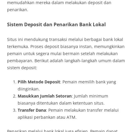
memudahkan mereka dalam melakukan deposit dan
penarikan.
Sistem Deposit dan Penarikan Bank Lokal
Situs ini mendukung transaksi melalui berbagai bank lokal
terkemuka. Proses deposit biasanya instan, memungkinkan
pemain untuk segera mulai bermain setelah melakukan
pembayaran. Berikut adalah langkah-langkah umum dalam
sistem deposit:
Pilih Metode Deposit
: Pemain memilih bank yang
diinginkan.
Masukkan Jumlah Setoran
: Jumlah minimum
biasanya ditentukan dalam ketentuan situs.
Transfer Dana
: Pemain melakukan transfer melalui
aplikasi perbankan atau ATM.
Penarikan melalui bank lokal juga efisien. Pemain dapat