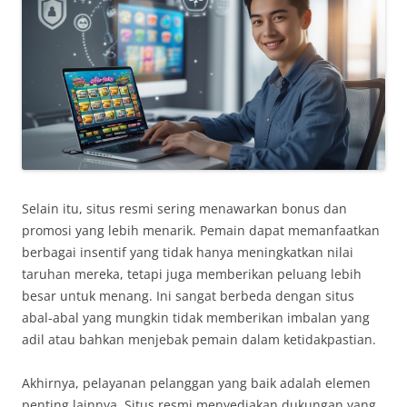
Selain itu, situs resmi sering menawarkan bonus dan
promosi yang lebih menarik. Pemain dapat memanfaatkan
berbagai insentif yang tidak hanya meningkatkan nilai
taruhan mereka, tetapi juga memberikan peluang lebih
besar untuk menang. Ini sangat berbeda dengan situs
abal-abal yang mungkin tidak memberikan imbalan yang
adil atau bahkan menjebak pemain dalam ketidakpastian.
Akhirnya, pelayanan pelanggan yang baik adalah elemen
penting lainnya. Situs resmi menyediakan dukungan yang