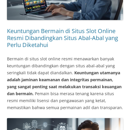
Keuntungan Bermain di Situs Slot Online
Resmi Dibandingkan Situs Abal-Abal yang
Perlu Diketahui
Bermain di situs slot online resmi menawarkan banyak
keuntungan dibandingkan dengan situs abal-abal yang
seringkali tidak dapat diandalkan.
Keuntungan utamanya
adalah jaminan keamanan dan integritas permainan,
yang sangat penting saat melakukan transaksi keuangan
dan bermain.
Pemain bisa merasa tenang karena situs
resmi memiliki lisensi dan pengawasan yang ketat,
memastikan bahwa semua permainan adil dan transparan.