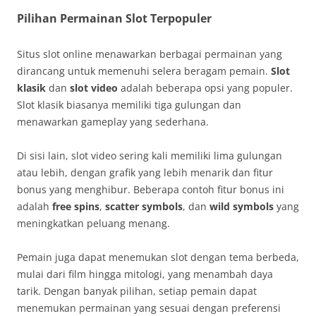
Pilihan Permainan Slot Terpopuler
Situs slot online menawarkan berbagai permainan yang
dirancang untuk memenuhi selera beragam pemain.
Slot
klasik
dan
slot video
adalah beberapa opsi yang populer.
Slot klasik biasanya memiliki tiga gulungan dan
menawarkan gameplay yang sederhana.
Di sisi lain, slot video sering kali memiliki lima gulungan
atau lebih, dengan grafik yang lebih menarik dan fitur
bonus yang menghibur. Beberapa contoh fitur bonus ini
adalah
free spins
,
scatter symbols
, dan
wild symbols
yang
meningkatkan peluang menang.
Pemain juga dapat menemukan slot dengan tema berbeda,
mulai dari film hingga mitologi, yang menambah daya
tarik. Dengan banyak pilihan, setiap pemain dapat
menemukan permainan yang sesuai dengan preferensi