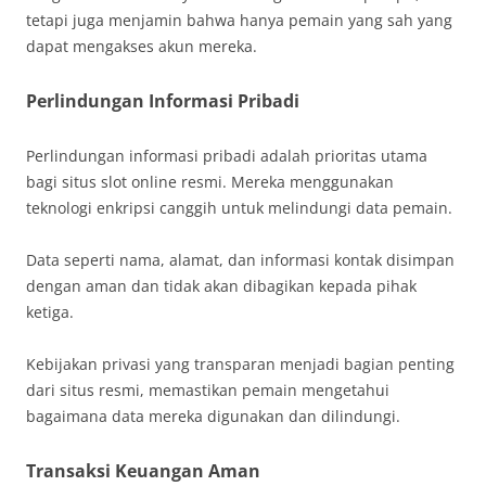
tetapi juga menjamin bahwa hanya pemain yang sah yang
dapat mengakses akun mereka.
Perlindungan Informasi Pribadi
Perlindungan informasi pribadi adalah prioritas utama
bagi situs slot online resmi. Mereka menggunakan
teknologi enkripsi canggih untuk melindungi data pemain.
Data seperti nama, alamat, dan informasi kontak disimpan
dengan aman dan tidak akan dibagikan kepada pihak
ketiga.
Kebijakan privasi yang transparan menjadi bagian penting
dari situs resmi, memastikan pemain mengetahui
bagaimana data mereka digunakan dan dilindungi.
Transaksi Keuangan Aman