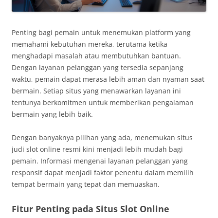
Penting bagi pemain untuk menemukan platform yang
memahami kebutuhan mereka, terutama ketika
menghadapi masalah atau membutuhkan bantuan.
Dengan layanan pelanggan yang tersedia sepanjang
waktu, pemain dapat merasa lebih aman dan nyaman saat
bermain. Setiap situs yang menawarkan layanan ini
tentunya berkomitmen untuk memberikan pengalaman
bermain yang lebih baik.
Dengan banyaknya pilihan yang ada, menemukan situs
judi slot online resmi kini menjadi lebih mudah bagi
pemain. Informasi mengenai layanan pelanggan yang
responsif dapat menjadi faktor penentu dalam memilih
tempat bermain yang tepat dan memuaskan.
Fitur Penting pada Situs Slot Online