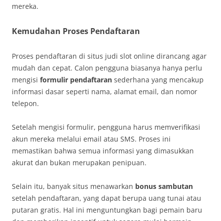
mereka.
Kemudahan Proses Pendaftaran
Proses pendaftaran di situs judi slot online dirancang agar
mudah dan cepat. Calon pengguna biasanya hanya perlu
mengisi
formulir pendaftaran
sederhana yang mencakup
informasi dasar seperti nama, alamat email, dan nomor
telepon.
Setelah mengisi formulir, pengguna harus memverifikasi
akun mereka melalui email atau SMS. Proses ini
memastikan bahwa semua informasi yang dimasukkan
akurat dan bukan merupakan penipuan.
Selain itu, banyak situs menawarkan
bonus sambutan
setelah pendaftaran, yang dapat berupa uang tunai atau
putaran gratis. Hal ini menguntungkan bagi pemain baru