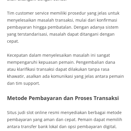
Tim customer service memiliki prosedur yang jelas untuk
menyelesaikan masalah transaksi, mulai dari konfirmasi
pembayaran hingga pembatalan. Dengan adanya sistem
yang terstandarisasi, masalah dapat ditangani dengan
cepat.
Kecepatan dalam menyelesaikan masalah ini sangat
mempengaruhi kepuasan pemain. Pengembalian dana
atau klarifikasi transaksi dapat dilakukan tanpa rasa
khawatir, asalkan ada komunikasi yang jelas antara pemain
dan tim support.
Metode Pembayaran dan Proses Transaksi
Situs judi slot online resmi menyediakan berbagai metode
pembayaran yang aman dan cepat. Pemain dapat memilih
antara transfer bank lokal dan opsi pembayaran digital,