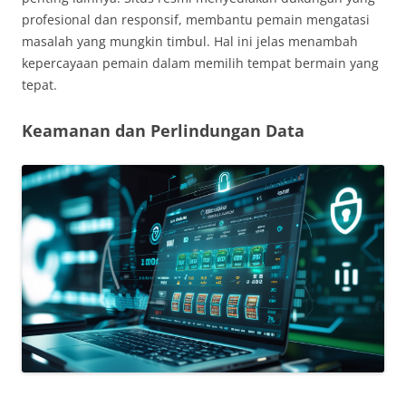
profesional dan responsif, membantu pemain mengatasi
masalah yang mungkin timbul. Hal ini jelas menambah
kepercayaan pemain dalam memilih tempat bermain yang
tepat.
Keamanan dan Perlindungan Data