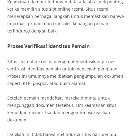
Keamanan dan perlindungan data adalah aspek penting
ketika memilih situs slot online resmi. Situs resmi
menerapkan berbagai langkah untuk memastikan bahwa
informasi pribadi dan transaksi keuangan pemain
terlindungi dengan baik.
Proses Verifikasi Identitas Pemain
Situs slot online resmi mengimplementasikan proses
verifikasi identitas pemain untuk mencegah penipuan.
Proses ini umumnya melibatkan pengumpulan dokumen
seperti KTP, paspor, atau bukti alamat.
Setelah pemain mendaftar, mereka diminta untuk
mengunggah dokumen tersebut. Tim keamanan situs
kemudian memeriksa dan mengonfirmasi keaslian
dokumen.
Langkah ini tidak hanya melindungi situs dari penipu,