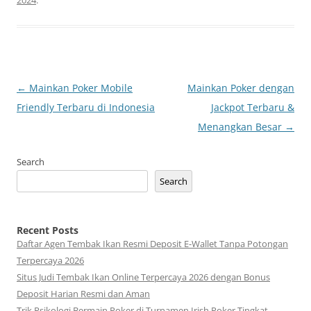
Post
←
Mainkan Poker Mobile
Mainkan Poker dengan
navigation
Friendly Terbaru di Indonesia
Jackpot Terbaru &
Menangkan Besar
→
Search
Search
Recent Posts
Daftar Agen Tembak Ikan Resmi Deposit E-Wallet Tanpa Potongan
Terpercaya 2026
Situs Judi Tembak Ikan Online Terpercaya 2026 dengan Bonus
Deposit Harian Resmi dan Aman
Trik Psikologi Bermain Poker di Turnamen Irish Poker Tingkat