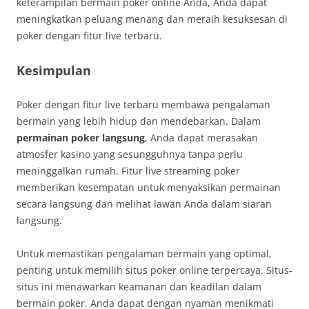
keterampilan bermain poker online Anda, Anda dapat
meningkatkan peluang menang dan meraih kesuksesan di
poker dengan fitur live terbaru.
Kesimpulan
Poker dengan fitur live terbaru membawa pengalaman
bermain yang lebih hidup dan mendebarkan. Dalam
permainan poker langsung
, Anda dapat merasakan
atmosfer kasino yang sesungguhnya tanpa perlu
meninggalkan rumah. Fitur live streaming poker
memberikan kesempatan untuk menyaksikan permainan
secara langsung dan melihat lawan Anda dalam siaran
langsung.
Untuk memastikan pengalaman bermain yang optimal,
penting untuk memilih situs poker online terpercaya. Situs-
situs ini menawarkan keamanan dan keadilan dalam
bermain poker. Anda dapat dengan nyaman menikmati