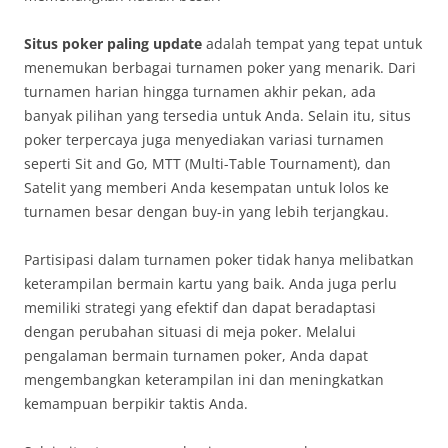
Situs poker paling update
adalah tempat yang tepat untuk
menemukan berbagai turnamen poker yang menarik. Dari
turnamen harian hingga turnamen akhir pekan, ada
banyak pilihan yang tersedia untuk Anda. Selain itu, situs
poker terpercaya juga menyediakan variasi turnamen
seperti Sit and Go, MTT (Multi-Table Tournament), dan
Satelit yang memberi Anda kesempatan untuk lolos ke
turnamen besar dengan buy-in yang lebih terjangkau.
Partisipasi dalam turnamen poker tidak hanya melibatkan
keterampilan bermain kartu yang baik. Anda juga perlu
memiliki strategi yang efektif dan dapat beradaptasi
dengan perubahan situasi di meja poker. Melalui
pengalaman bermain turnamen poker, Anda dapat
mengembangkan keterampilan ini dan meningkatkan
kemampuan berpikir taktis Anda.