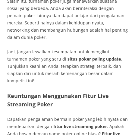
Selain itu, turnamen poker juga menawarkan suasana
sosial yang berbeda. Anda akan berinteraksi dengan
pemain poker lainnya dan dapat belajar dari pengalaman
mereka. Seperti halnya dalam kehidupan nyata,
networking dan membangun hubungan adalah hal penting
dalam dunia poker.
Jadi, jangan lewatkan kesempatan untuk mengikuti
turnamen poker yang seru di
situs poker paling update
.
Tunjukkan keahlian Anda, terapkan strategi terbaik, dan
siapkan diri untuk meraih kemenangan besar dalam
kompetisi ini!
Keuntungan Menggunakan Fitur Live
Streaming Poker
Dapatkan pengalaman bermain poker yang lebih nyata dan
mendebarkan dengan
fitur live streaming poker
. Apakah
Anda bosan dengan game poker online biasa?
Fitur live