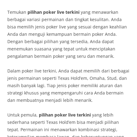
Temukan
pilihan poker live terkini
yang menawarkan
berbagai variasi permainan dan tingkat kesulitan. Anda
bisa memilih jenis poker live yang sesuai dengan keahlian
Anda dan menguji kemampuan bermain poker Anda.
Dengan berbagai pilihan yang tersedia, Anda dapat
menemukan suasana yang tepat untuk menciptakan
pengalaman bermain poker yang seru dan menarik.
Dalam poker live terkini, Anda dapat memilih dari berbagai
jenis permainan seperti Texas Hold’em, Omaha, Stud, dan
masih banyak lagi. Tiap jenis poker memiliki aturan dan
strategi khusus yang mempengaruhi cara Anda bermain
dan membuatnya menjadi lebih menarik.
Untuk pemula,
pilihan poker live terkini
yang lebih
sederhana seperti Texas Hold’em bisa menjadi pilihan
tepat. Permainan ini menawarkan kombinasi strategi,
keterampilan membaca lawan, dan keberuntungan yang