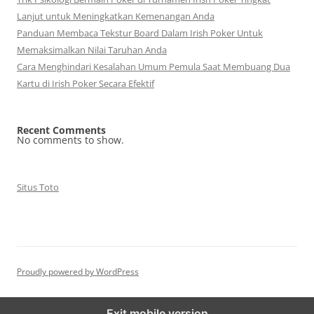
Lanjut untuk Meningkatkan Kemenangan Anda
Panduan Membaca Tekstur Board Dalam Irish Poker Untuk
Memaksimalkan Nilai Taruhan Anda
Cara Menghindari Kesalahan Umum Pemula Saat Membuang Dua
Kartu di Irish Poker Secara Efektif
Recent Comments
No comments to show.
Situs Toto
Proudly powered by WordPress
Exit mobile version