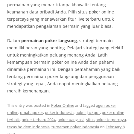
permainan yang menarik tanpa khawatir tentang
keamanan data pribadi Anda. Pilih situs poker online
terpercaya yang menawarkan fitur live terbaru untuk
mendapatkan pengalaman bermain yang luar biasa.
Dalam
permainan poker langsung
, strategi bermain
memiliki peran yang penting. Pelajari strategi yang efektif
untuk meningkatkan peluang menang Anda. Latih
kemampuan bermain poker online Anda dan pahami
dinamika permainan ini. Dengan pemahaman yang baik
tentang permainan poker langsung dan penggunaan
strategi yang tepat, Anda dapat meningkatkan peluang
meraih kemenangan.
This entry was posted in
Poker Online
and tagged
agen poker
online
,
omahapoker
,
poker indonesia
,
poker jackpot
,
poker online
terbaik
,
poker terbaru 2024
,
poker uang asli
,
situs poker terpercaya
,
texas holdem indonesia
,
turnamen poker indonesia
on
February 8,
2024
.