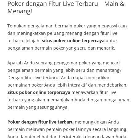
Poker dengan Fitur Live Terbaru – Main &
Menang!
Temukan pengalaman bermain poker yang mengasyikkan
dan meningkatkan peluang menang dengan fitur live
terbaru. Jelajahi
situs poker online terpercaya
untuk
pengalaman bermain poker yang seru dan menarik.
Apakah Anda seorang penggemar poker yang mencari
pengalaman bermain yang lebih seru dan menantang?
Dengan fitur live terbaru, Anda dapat menjadikan
permainan poker Anda lebih interaktif dan mendebarkan.
Situs poker online terpercaya
menawarkan fitur live
terbaru yang akan memanjakan Anda dengan pengalaman
bermain yang sesungguhnya.
Poker dengan fitur live terbaru
memungkinkan Anda
bermain melawan pemain poker lainnya secara langsung.
Anda dapat melihat dan berinteraksi dengan lawan Anda