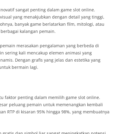
novatif sangat penting dalam game slot online.
visual yang menakjubkan dengan detail yang tinggi,
hnya, banyak game berlatarkan film, mitologi, atau
 berbagai kalangan pemain.
 pemain merasakan pengalaman yang berbeda di
ain sering kali mencakup elemen animasi yang
amis. Dengan grafis yang jelas dan estetika yang
ntuk bermain lagi.
atu faktor penting dalam memilih game slot online.
 besar peluang pemain untuk memenangkan kembali
an RTP di kisaran 95% hingga 98%, yang membuatnya
an gratis dan simbol liar sangat meningkatkan potensi