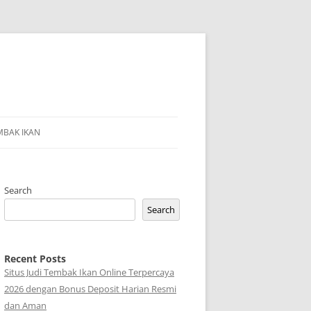
MBAK IKAN
Search
Search
Recent Posts
Situs Judi Tembak Ikan Online Terpercaya
2026 dengan Bonus Deposit Harian Resmi
dan Aman