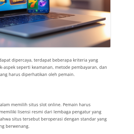
dapat dipercaya, terdapat beberapa kriteria yang
ek-aspek seperti keamanan, metode pembayaran, dan
yang harus diperhatikan oleh pemain.
am memilih situs slot online. Pemain harus
memiliki lisensi resmi dari lembaga pengatur yang
bahwa situs tersebut beroperasi dengan standar yang
yang berwenang.