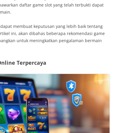
nawarkan daftar game slot yang telah terbukti dapat
emain.
 dapat membuat keputusan yang lebih baik tentang
rtikel ini, akan dibahas beberapa rekomendasi game
imbangkan untuk meningkatkan pengalaman bermain
 Online Terpercaya