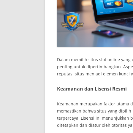
Dalam memilih situs slot online yang 
penting untuk dipertimbangkan. Asp
reputasi situs menjadi elemen kunci 
Keamanan dan Lisensi Resmi
Keamanan merupakan faktor utama dal
memastikan bahwa situs yang dipilih 
terpercaya. Lisensi ini menunjukkan 
ditetapkan dan diatur oleh otoritas 