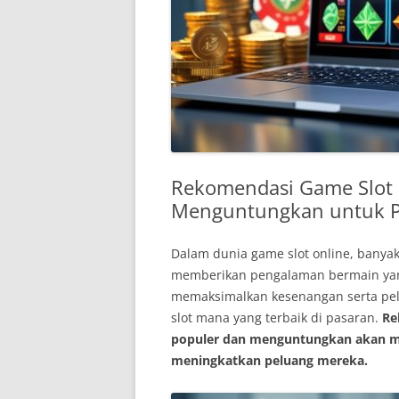
Rekomendasi Game Slot 
Menguntungkan untuk Pe
Dalam dunia game slot online, banyak
memberikan pengalaman bermain yan
memaksimalkan kesenangan serta pe
slot mana yang terbaik di pasaran.
Re
populer dan menguntungkan akan m
meningkatkan peluang mereka.