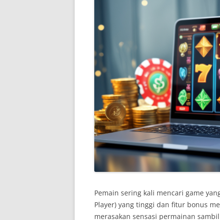
Pemain sering kali mencari game yang 
Player) yang tinggi dan fitur bonus 
merasakan sensasi permainan sambil