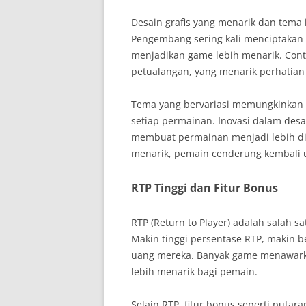
Desain grafis yang menarik dan tema i
Pengembang sering kali menciptakan 
menjadikan game lebih menarik. Conto
petualangan, yang menarik perhatian
Tema yang bervariasi memungkinkan
setiap permainan. Inovasi dalam des
membuat permainan menjadi lebih din
menarik, pemain cenderung kembali u
RTP Tinggi dan Fitur Bonus
RTP (Return to Player) adalah salah s
Makin tinggi persentase RTP, makin
uang mereka. Banyak game menawark
lebih menarik bagi pemain.
Selain RTP, fitur bonus seperti putar