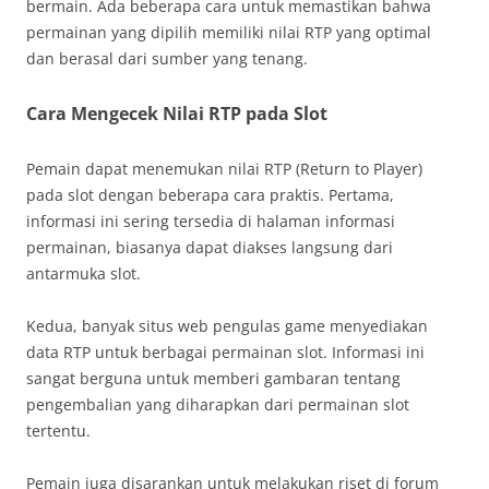
bermain. Ada beberapa cara untuk memastikan bahwa
permainan yang dipilih memiliki nilai RTP yang optimal
dan berasal dari sumber yang tenang.
Cara Mengecek Nilai RTP pada Slot
Pemain dapat menemukan nilai RTP (Return to Player)
pada slot dengan beberapa cara praktis. Pertama,
informasi ini sering tersedia di halaman informasi
permainan, biasanya dapat diakses langsung dari
antarmuka slot.
Kedua, banyak situs web pengulas game menyediakan
data RTP untuk berbagai permainan slot. Informasi ini
sangat berguna untuk memberi gambaran tentang
pengembalian yang diharapkan dari permainan slot
tertentu.
Pemain juga disarankan untuk melakukan riset di forum