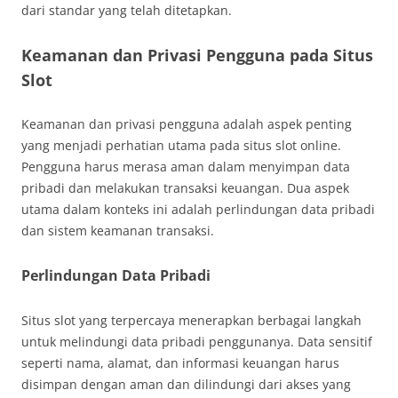
dari standar yang telah ditetapkan.
Keamanan dan Privasi Pengguna pada Situs
Slot
Keamanan dan privasi pengguna adalah aspek penting
yang menjadi perhatian utama pada situs slot online.
Pengguna harus merasa aman dalam menyimpan data
pribadi dan melakukan transaksi keuangan. Dua aspek
utama dalam konteks ini adalah perlindungan data pribadi
dan sistem keamanan transaksi.
Perlindungan Data Pribadi
Situs slot yang terpercaya menerapkan berbagai langkah
untuk melindungi data pribadi penggunanya. Data sensitif
seperti nama, alamat, dan informasi keuangan harus
disimpan dengan aman dan dilindungi dari akses yang